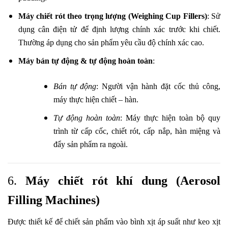
Máy chiết rót theo trọng lượng (Weighing Cup Fillers)
: Sử
dụng cân điện tử để định lượng chính xác trước khi chiết.
Thường áp dụng cho sản phẩm yêu cầu độ chính xác cao.
Máy bán tự động & tự động hoàn toàn
:
Bán tự động
: Người vận hành đặt cốc thủ công,
máy thực hiện chiết – hàn.
Tự động hoàn toàn
: Máy thực hiện toàn bộ quy
trình từ cấp cốc, chiết rót, cấp nắp, hàn miệng và
đẩy sản phẩm ra ngoài.
6.
Máy chiết rót khí dung (Aerosol
Filling Machines)
Được thiết kế để chiết sản phẩm vào bình xịt áp suất như keo xịt