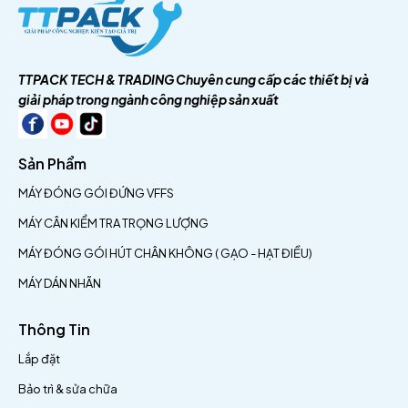
TTPACK TECH & TRADING
Chuyên cung cấp các thiết bị và
giải pháp trong ngành công nghiệp sản xuất
Sản Phẩm
MÁY ĐÓNG GÓI ĐỨNG VFFS
MÁY CÂN KIỂM TRA TRỌNG LƯỢNG
MÁY ĐÓNG GÓI HÚT CHÂN KHÔNG ( GẠO - HẠT ĐIỀU)
MÁY DÁN NHÃN
Thông Tin
Lắp đặt
Bảo trì & sửa chữa