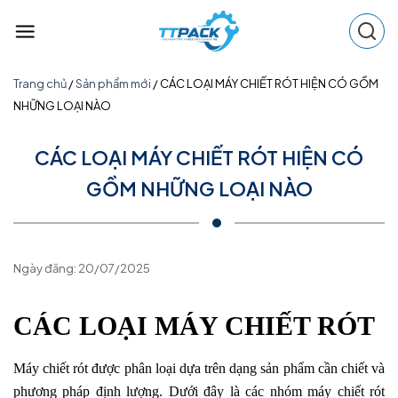
Skip
to
content
Trang chủ
/
Sản phẩm mới
/
CÁC LOẠI MÁY CHIẾT RÓT HIỆN CÓ GỒM
NHỮNG LOẠI NÀO
CÁC LOẠI MÁY CHIẾT RÓT HIỆN CÓ
GỒM NHỮNG LOẠI NÀO
Ngày đăng: 20/07/2025
CÁC LOẠI MÁY CHIẾT RÓT
Máy chiết rót được phân loại dựa trên dạng sản phẩm cần chiết và
phương pháp định lượng. Dưới đây là các nhóm máy chiết rót