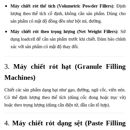
Máy chiết rót thể tích (Volumetric Powder Fillers)
: Định
lượng theo thể tích cố định, không cân sản phẩm. Dùng cho
sản phẩm có mật độ đồng đều như bột mì, đường.
Máy chiết rót theo trọng lượng (Net Weight Fillers)
: Sử
dụng loadcell để cân sản phẩm trước khi chiết. Đảm bảo chính
xác với sản phẩm có mật độ thay đổi.
3.
Máy chiết rót hạt (Granule Filling
Machines)
Chiết các sản phẩm dạng hạt như gạo, đường, ngũ cốc, viên nén.
Có thể định lượng theo thể tích (dùng cốc đong hoặc trục vít)
hoặc theo trọng lượng (dùng cân điện tử, đầu cân tổ hợp).
4.
Máy chiết rót dạng sệt (Paste Filling