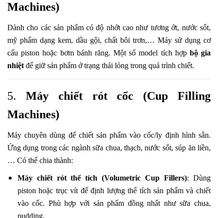
Machines)
Dành cho các sản phẩm có độ nhớt cao như tương ớt, nước sốt,
mỹ phẩm dạng kem, dầu gội, chất bôi trơn,… Máy sử dụng cơ
cấu piston hoặc bơm bánh răng. Một số model tích hợp
bộ gia
nhiệt
để giữ sản phẩm ở trạng thái lỏng trong quá trình chiết.
5.
Máy chiết rót cốc (Cup Filling
Machines)
Máy chuyên dùng để chiết sản phẩm vào cốc/ly định hình sẵn.
Ứng dụng trong các ngành sữa chua, thạch, nước sốt, súp ăn liền,
… Có thể chia thành:
Máy chiết rót thể tích (Volumetric Cup Fillers)
: Dùng
piston hoặc trục vít để định lượng thể tích sản phẩm và chiết
vào cốc. Phù hợp với sản phẩm đồng nhất như sữa chua,
pudding.