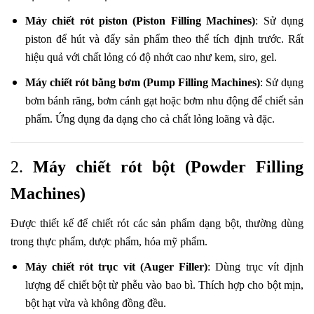
Máy chiết rót piston (Piston Filling Machines)
: Sử dụng
piston để hút và đẩy sản phẩm theo thể tích định trước. Rất
hiệu quả với chất lỏng có độ nhớt cao như kem, siro, gel.
Máy chiết rót bằng bơm (Pump Filling Machines)
: Sử dụng
bơm bánh răng, bơm cánh gạt hoặc bơm nhu động để chiết sản
phẩm. Ứng dụng đa dạng cho cả chất lỏng loãng và đặc.
2.
Máy chiết rót bột (Powder Filling
Machines)
Được thiết kế để chiết rót các sản phẩm dạng bột, thường dùng
trong thực phẩm, dược phẩm, hóa mỹ phẩm.
Máy chiết rót trục vít (Auger Filler)
: Dùng trục vít định
lượng để chiết bột từ phễu vào bao bì. Thích hợp cho bột mịn,
bột hạt vừa và không đồng đều.