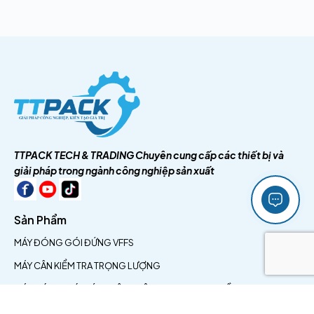
TTPACK TECH & TRADING
Chuyên cung cấp các thiết bị và
giải pháp trong ngành công nghiệp sản xuất
Sản Phẩm
MÁY ĐÓNG GÓI ĐỨNG VFFS
MÁY CÂN KIỂM TRA TRỌNG LƯỢNG
MÁY ĐÓNG GÓI HÚT CHÂN KHÔNG ( GẠO - HẠT ĐIỀU)
MÁY DÁN NHÃN