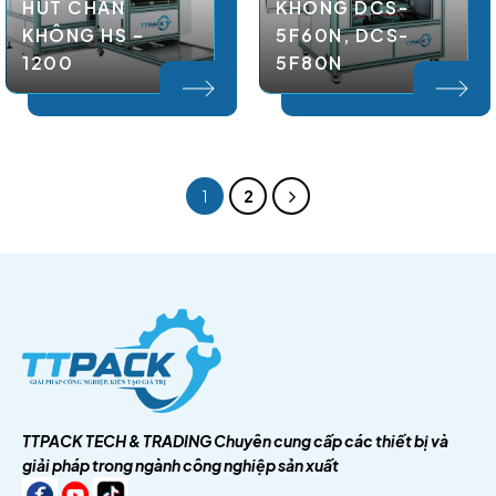
HÚT CHÂN
KHÔNG DCS-
KHÔNG HS –
5F60N, DCS-
1200
5F80N
1
2
TTPACK TECH & TRADING
Chuyên cung cấp các thiết bị và
giải pháp trong ngành công nghiệp sản xuất