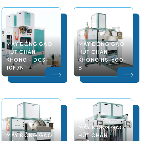
MÁY ĐÓNG GẠO
MÁY ĐÓNG GẠO
HÚT CHÂN
HÚT CHÂN
KHÔNG – DCS-
KHÔNG HS-600-
10F7N
B
MÁY ĐÓNG GẠO
MÁY ĐÓNG GẠO
HÚT CHÂN