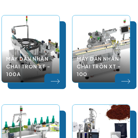
MÁY DÁN NHÃN
MÁY DÁN NHÃN
CHAI TRÒN XT –
CHAI TRÒN XT –
100A
100