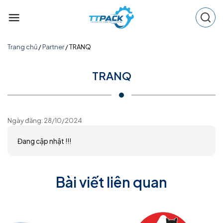
Skip
to
content
Trang chủ
/
Partner
/
TRANQ
TRANQ
Ngày đăng: 28/10/2024
Đang cập nhật !!!
Bài viết liên quan