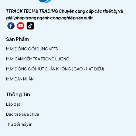
TTPACK TECH & TRADING
Chuyên cung cấp các thiết bị và
giải pháp trong ngành công nghiệp sản xuất
Sản Phẩm
MÁY ĐÓNG GÓI ĐỨNG VFFS
MÁY CÂN KIỂM TRA TRỌNG LƯỢNG
MÁY ĐÓNG GÓI HÚT CHÂN KHÔNG ( GẠO - HẠT ĐIỀU)
MÁY DÁN NHÃN
Thông Tin
Lắp đặt
Bảo trì & sửa chữa
Thu đổi máy in