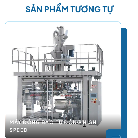
SẢN PHẨM TƯƠNG TỰ
MÁY ĐÓNG BAO TỰ ĐỘNG HIGH
SPEED