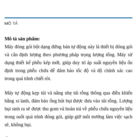
MÔ TẢ
Mô tả sản phẩm:
Máy đóng gói bột dạng đứng bán tự động này là thiết bị đóng gói
và cân định lượng theo phương pháp trọng lượng tổng. Máy sử
dụng thiết kế phễu kép mới, giúp duy trì áp suất nguyên liệu ổn
định trong phễu chứa để đảm bảo tốc độ và độ chính xác cao
trong quá trình chiết rót.
Máy tự động kẹp túi và nâng nhẹ túi rỗng thông qua điều khiển
bằng xi lanh, đảm bảo ống hút bụi được đưa vào túi rỗng. Lượng
bụi sinh ra sẽ được thu gom và hoàn trả về phễu chứa nguyên liệu
trong suốt quá trình đóng gói, giúp giữ môi trường làm việc sạch
sẽ, không bụi.