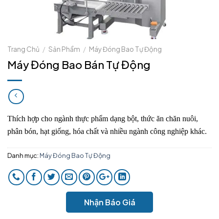
Trang Chủ
/
Sản Phẩm
/
Máy Đóng Bao Tự Động
Máy Đóng Bao Bán Tự Động
Thích hợp cho ngành thực phẩm dạng bột, thức ăn chăn nuôi,
phân bón, hạt giống, hóa chất và nhiều ngành công nghiệp khác.
Danh mục:
Máy Đóng Bao Tự Động
Nhận Báo Giá