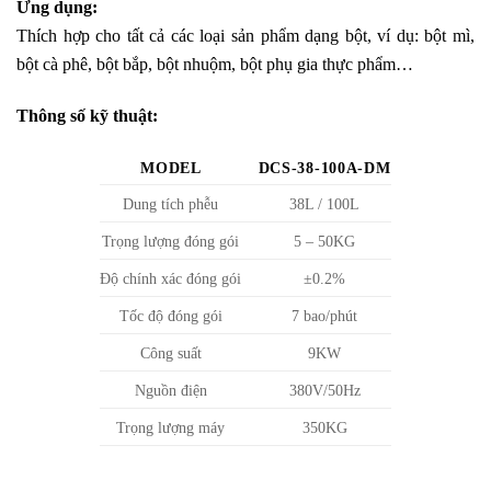
Ứng dụng:
Thích hợp cho tất cả các loại sản phẩm dạng bột, ví dụ: bột mì,
bột cà phê, bột bắp, bột nhuộm, bột phụ gia thực phẩm…
Thông số kỹ thuật:
MODEL
DCS-38-100A-DM
Dung tích phễu
38L / 100L
Trọng lượng đóng gói
5 – 50KG
Độ chính xác đóng gói
±0.2%
Tốc độ đóng gói
7 bao/phút
Công suất
9KW
Nguồn điện
380V/50Hz
Trọng lượng máy
350KG