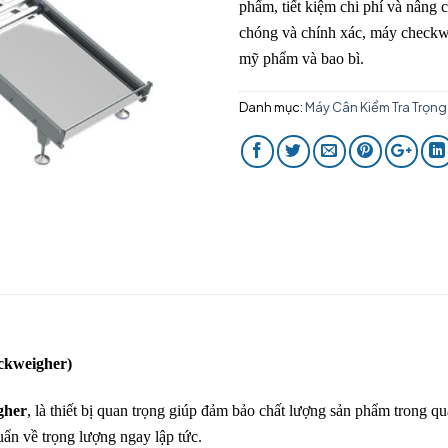
phẩm, tiết kiệm chi phí và nâng 
chóng và chính xác, máy checkw
mỹ phẩm và bao bì.
Danh mục:
Máy Cân Kiểm Tra Trọn
kweigher)
gher
, là thiết bị quan trọng giúp đảm bảo chất lượng sản phẩm trong q
ẩn về trọng lượng ngay lập tức.